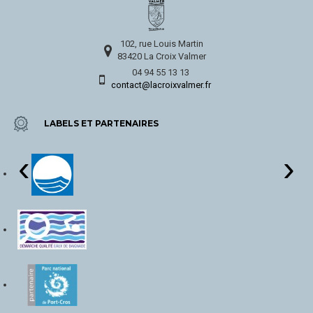
102, rue Louis Martin
83420 La Croix Valmer
04 94 55 13 13
contact@lacroixvalmer.fr
LABELS ET PARTENAIRES
‹
›