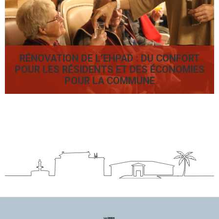
RÉNOVATION DE L’EHPAD : DU CONFORT
POUR LES RÉSIDENTS ET DES ÉCONOMIES
POUR LA COMMUNE