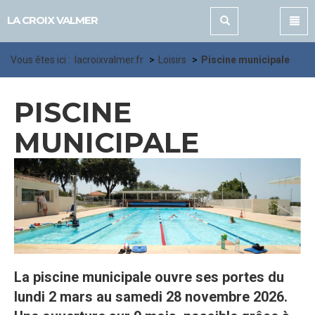
Panneau de gestion des cookies
LA CROIX VALMER
Vous êtes ici :
lacroixvalmer.fr
Loisirs
Piscine municipale
PISCINE
MUNICIPALE
La piscine municipale ouvre ses portes du
lundi 2 mars au samedi 28 novembre 2026.