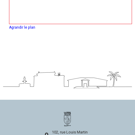
Agrandir le plan
102, rue Louis Martin