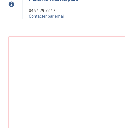
04 94 79 72 47
Contacter par email