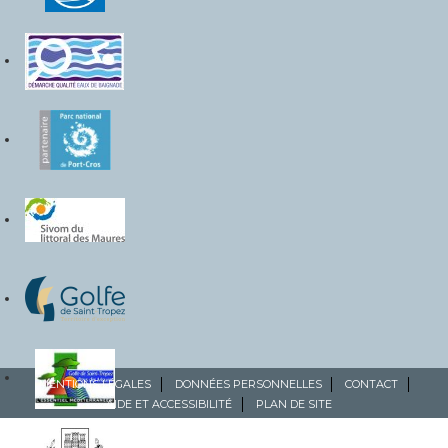
MENTIONS LÉGALES
DONNÉES PERSONNELLES
CONTACT
AIDE ET ACCESSIBILITÉ
PLAN DE SITE