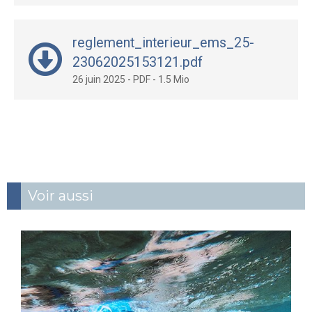
reglement_interieur_ems_25-
23062025153121.pdf
26 juin 2025
-
PDF
-
1.5 Mio
Voir aussi