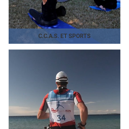
C.C.A.S. ET SPORTS