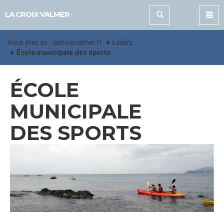
Panneau de gestion des cookies
LA CROIX VALMER
Vous êtes ici :
lacroixvalmer.fr
Loisirs
École municipale des sports
ÉCOLE
MUNICIPALE
DES SPORTS