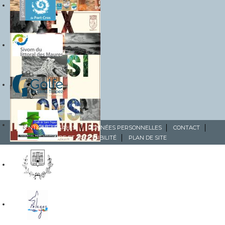
MENTIONS LÉGALES
DONNÉES PERSONNELLES
CONTACT
AIDE ET ACCESSIBILITÉ
PLAN DE SITE