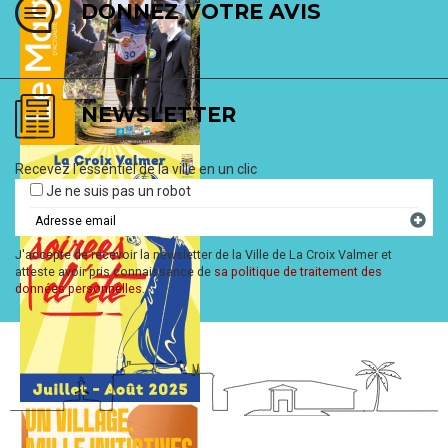
DONNEZ VOTRE AVIS
NEWSLETTER
TRI ET DÉCHETS
Recevez l'essentiel de la ville en un clic
Email
Je ne suis pas un robot
J'accepte de recevoir la newsletter de la Ville de La Croix Valmer et
atteste avoir pris connaissance de
sa politique de traitement des
données personnelles
.