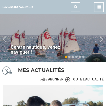
Panneau de gestion des cookies
LA CROIX VALMER
Centre nautique, venez
naviguer !
MES ACTUALITÉS
S'ABONNER
TOUTE L'ACTUALITÉ