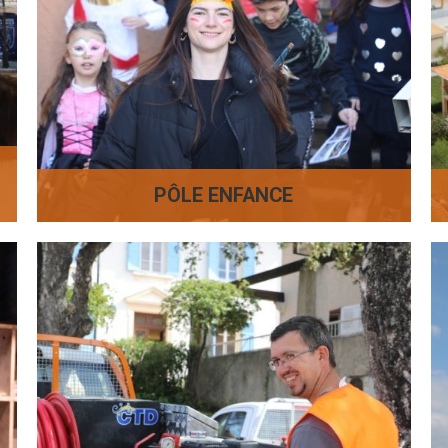
PÔLE ENFANCE