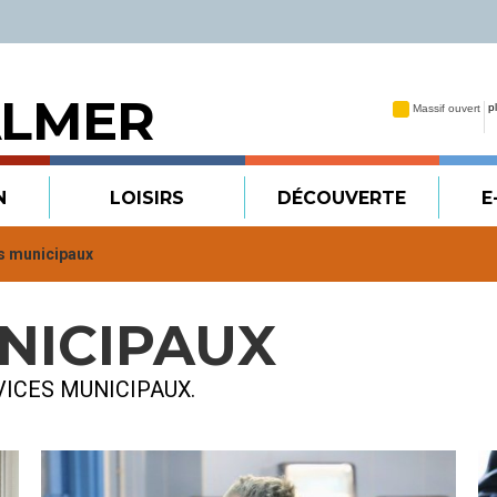
ALMER
N
LOISIRS
DÉCOUVERTE
E
s municipaux
NICIPAUX
ICES MUNICIPAUX.