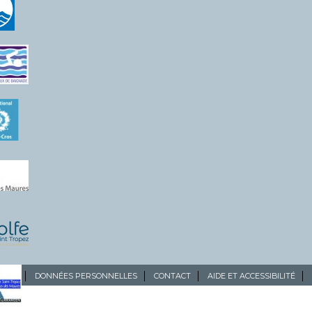
ALES
DONNÉES PERSONNELLES
CONTACT
AIDE ET ACCESSIBILITÉ