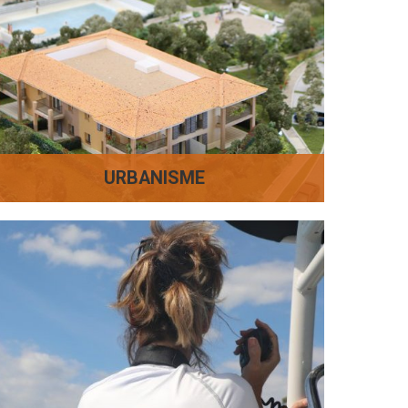
URBANISME