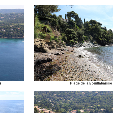
i
Plage de la Bouillabaisse