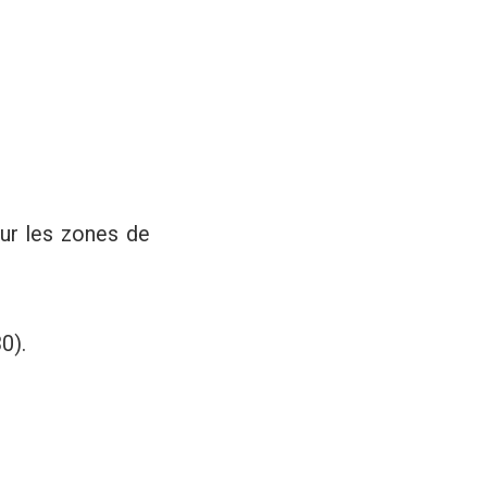
sur les zones de
0).