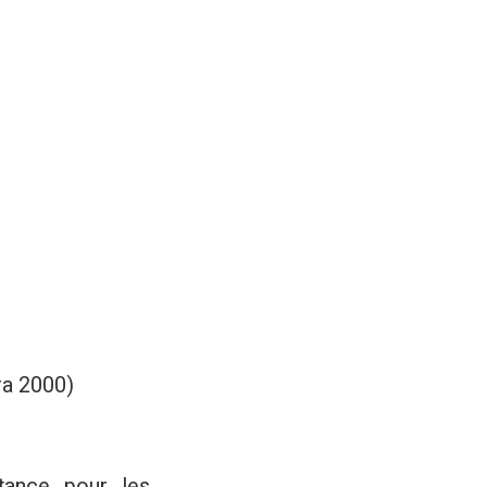
ra 2000)
tance pour les