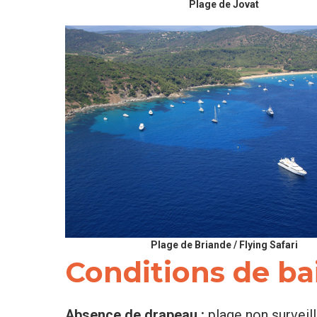
Plage de Jovat
Plage de Briande / Flying Safari
Conditions de b
Absence de drapeau :
plage non surveill