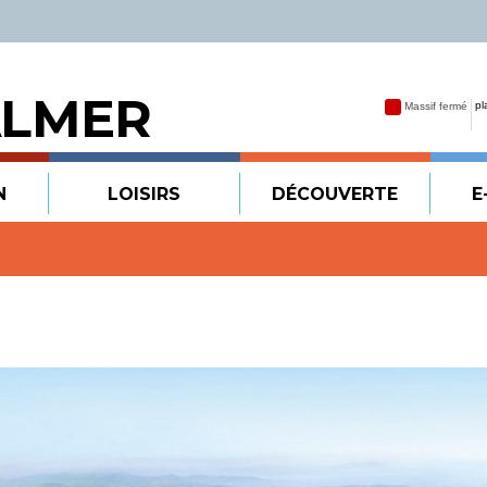
ALMER
N
LOISIRS
DÉCOUVERTE
E