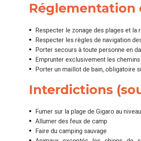
Réglementation e
Respecter le zonage des plages et la 
Respecter les règles de navigation des
Porter secours à toute personne en d
Emprunter exclusivement les chemins b
Porter un maillot de bain, obligatoire
Interdictions (s
Fumer sur la plage de Gigaro au nivea
Allumer des feux de camp
Faire du camping sauvage
Animaux exceptés les chiens de sa