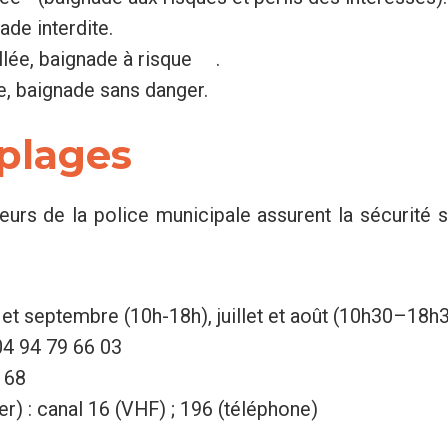
de interdite.
llée, baignade à risque .
ée, baignade sans danger.
 plages
eurs de la police municipale assurent la sécurité 
 et septembre (10h-18h), juillet et août (10h30–18h3
04 94 79 66 03
 68
 : canal 16 (VHF) ; 196 (téléphone)