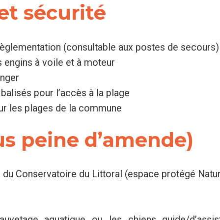
t sécurité
règlementation (consultable aux postes de secours)
 engins à voile et à moteur
anger
alisés pour l’accès à la plage
 sur les plages de la commune
ous peine d’amende)
u du Conservatoire du Littoral (espace protégé Natu
uvetage aquatique ou les chiens guide/d’assis