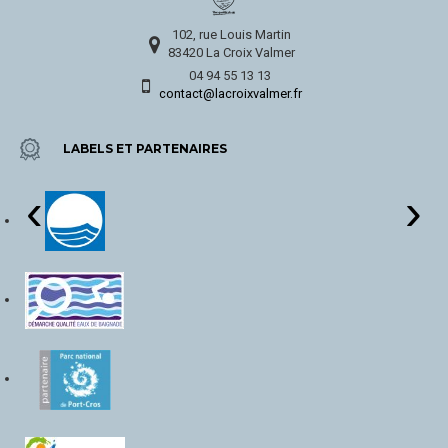
102, rue Louis Martin
83420 La Croix Valmer
04 94 55 13 13
contact@lacroixvalmer.fr
LABELS ET PARTENAIRES
‹
›