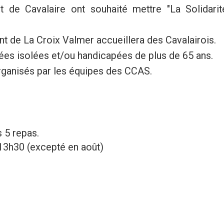
de Cavalaire ont souhaité mettre "La Solidarit
rant de La Croix Valmer accueillera des Cavalairois.
ées isolées et/ou handicapées de plus de 65 ans.
rganisés par les équipes des CCAS.
s 5 repas.
 13h30 (excepté en août)