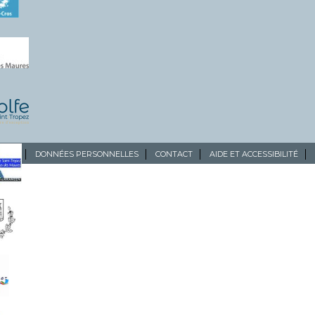
ALES
DONNÉES PERSONNELLES
CONTACT
AIDE ET ACCESSIBILITÉ