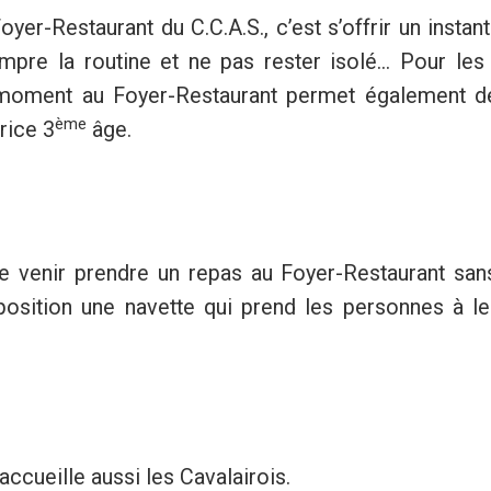
er-Restaurant du C.C.A.S., c’est s’offrir un instant
mpre la routine et ne pas rester isolé... Pour le
 moment au Foyer-Restaurant permet également de
ème
rice 3
âge.
 venir prendre un repas au Foyer-Restaurant san
osition une navette qui prend les personnes à le
ccueille aussi les Cavalairois.