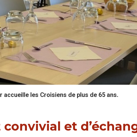
 accueille les Croisiens de plus de 65 ans.
convivial et d’échan