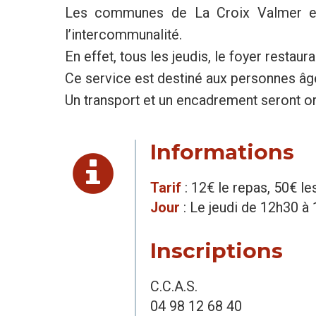
Les communes de La Croix Valmer et 
l’intercommunalité.
En effet, tous les jeudis, le foyer restau
Ce service est destiné aux personnes âg
Un transport et un encadrement seront o
Informations
Tarif
: 12€ le repas, 50€ le
Jour
: Le jeudi de 12h30 à
Inscriptions
C.C.A.S.
04 98 12 68 40