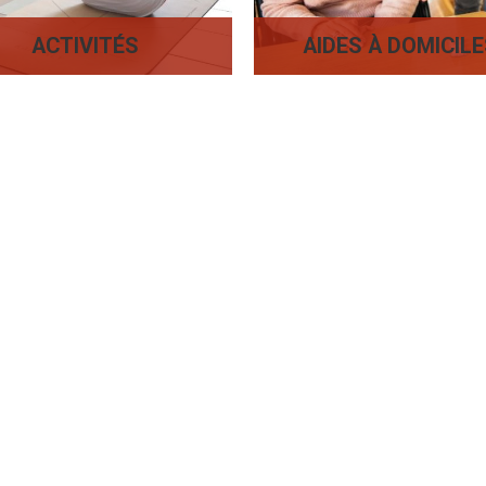
ACTIVITÉS
AIDES À DOMICIL