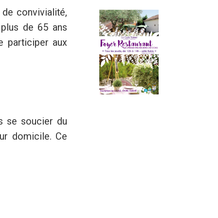
 de convivialité,
s plus de 65 ans
 participer aux
s se soucier du
ur domicile. Ce