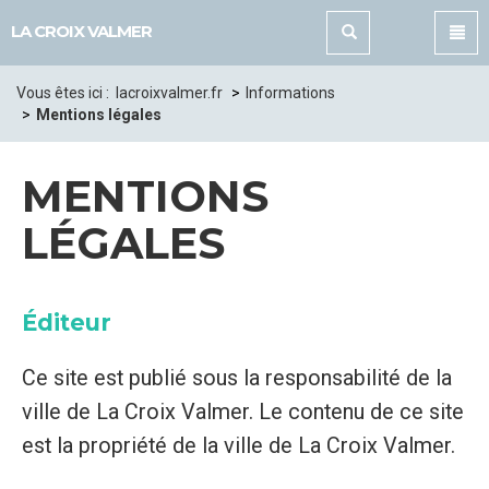
Panneau de gestion des cookies
LA CROIX VALMER
Vous êtes ici :
lacroixvalmer.fr
Informations
Mentions légales
MENTIONS
LÉGALES
Éditeur
Ce site est publié sous la responsabilité de la
ville de La Croix Valmer. Le contenu de ce site
est la propriété de la ville de La Croix Valmer.