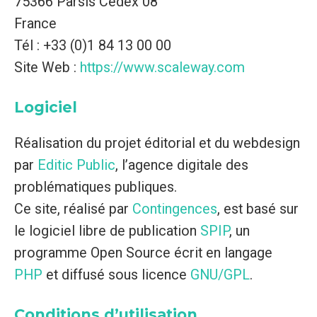
75366 Parsis Cedex 08
France
Tél : +33 (0)1 84 13 00 00
Site Web :
https://www.scaleway.com
Logiciel
Réalisation du projet éditorial et du webdesign
par
Editic Public
, l’agence digitale des
problématiques publiques.
Ce site, réalisé par
Contingences
, est basé sur
le logiciel libre de publication
SPIP
, un
programme Open Source écrit en langage
PHP
et diffusé sous licence
GNU/GPL
.
Conditions d’utilisation