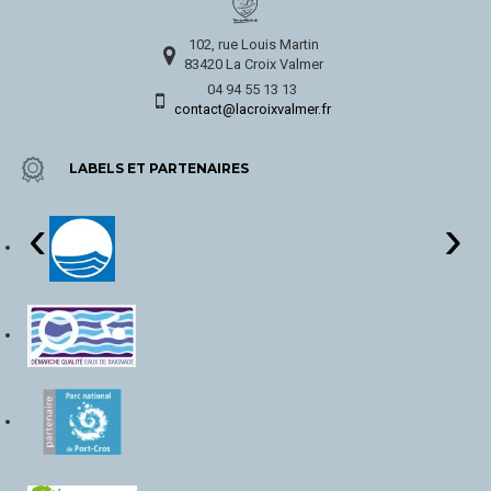
102, rue Louis Martin
83420 La Croix Valmer
04 94 55 13 13
contact@lacroixvalmer.fr
LABELS ET PARTENAIRES
‹
›