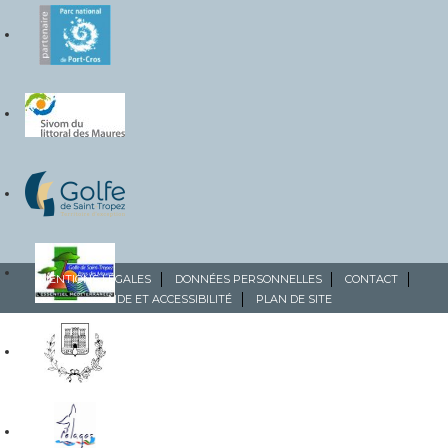
MENTIONS LÉGALES
DONNÉES PERSONNELLES
CONTACT
AIDE ET ACCESSIBILITÉ
PLAN DE SITE