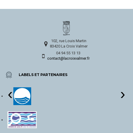
102, rue Louis Martin
83420 La Croix Valmer
04 94 55 13 13
contact@lacroixvalmer.fr
LABELS ET PARTENAIRES
‹
›