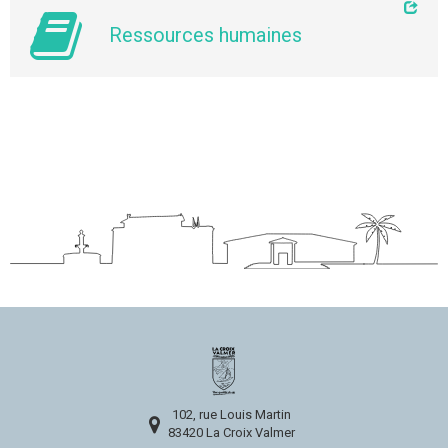
Ressources humaines
102, rue Louis Martin
83420 La Croix Valmer