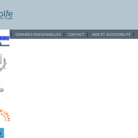
ALES
DONNÉES PERSONNELLES
CONTACT
AIDE ET ACCESSIBILITÉ