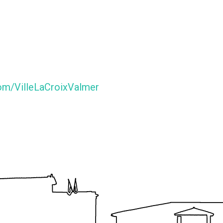
om/VilleLaCroixValmer