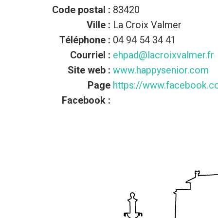
Code postal :
83420
Ville :
La Croix Valmer
Téléphone :
04 94 54 34 41
Courriel :
ehpad@lacroixvalmer.fr
Site web :
www.happysenior.com
Page
https://www.facebook.c
Facebook :