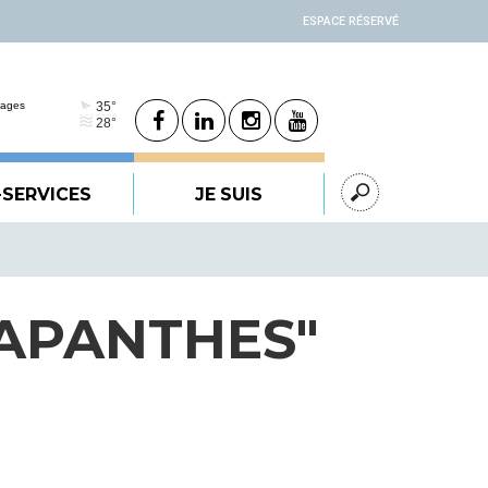
ESPACE RÉSERVÉ
-SERVICES
JE SUIS
GAPANTHES"