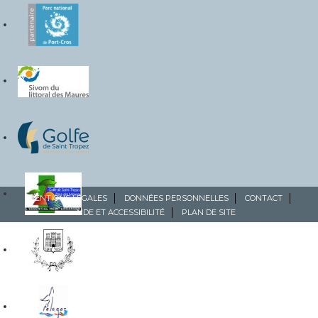
MENTIONS LÉGALES
DONNÉES PERSONNELLES
CONTACT
AIDE ET ACCESSIBILITÉ
PLAN DE SITE