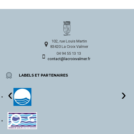
102, rue Louis Martin
83420 La Croix Valmer
04 94 55 13 13
contact@lacroixvalmer.fr
LABELS ET PARTENAIRES
‹
›