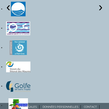
‹
›
MENTIONS LÉGALES
DONNÉES PERSONNELLES
CONTACT