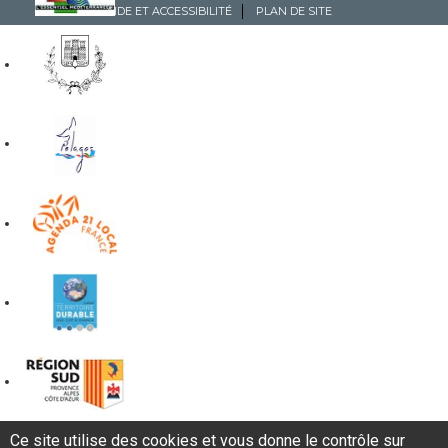
AIDE ET ACCESSIBILITÉ
PLAN DE SITE
Ce site utilise des cookies et vous donne le contrôle sur