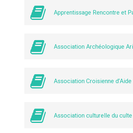
Apprentissage Rencontre et P
Association Archéologique Ari
Association Croisienne d’Aid
Association culturelle du cul