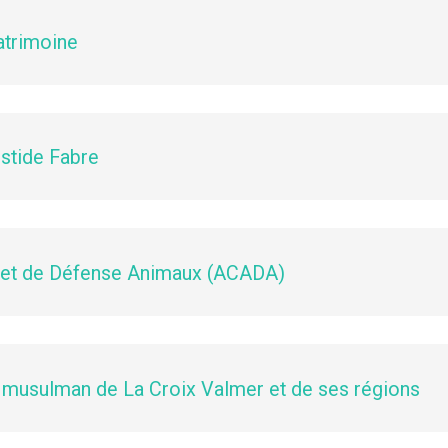
atrimoine
stide Fabre
e et de Défense Animaux (ACADA)
te musulman de La Croix Valmer et de ses régions