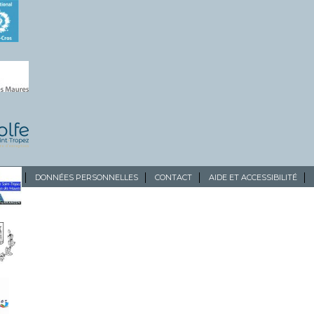
ALES
DONNÉES PERSONNELLES
CONTACT
AIDE ET ACCESSIBILITÉ