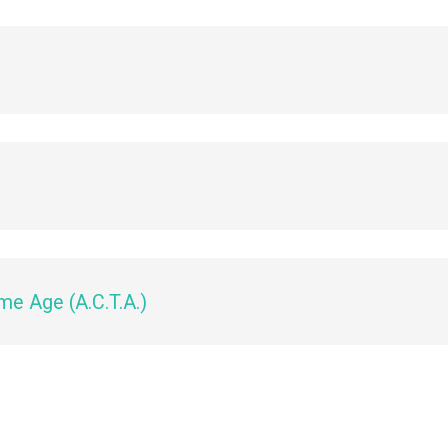
me Age (A.C.T.A.)