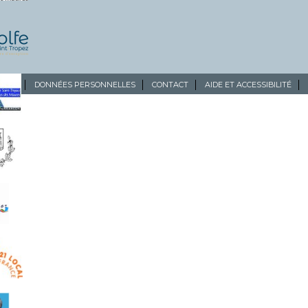
ALES
DONNÉES PERSONNELLES
CONTACT
AIDE ET ACCESSIBILITÉ