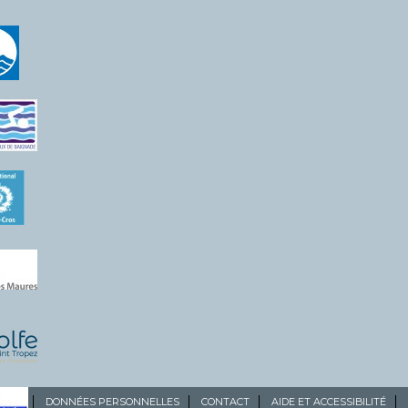
ALES
DONNÉES PERSONNELLES
CONTACT
AIDE ET ACCESSIBILITÉ