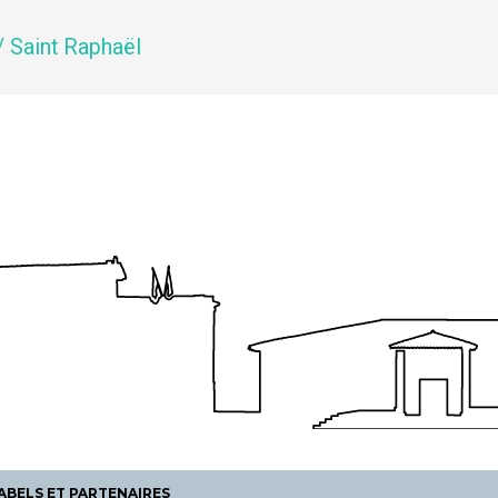
/ Saint Raphaël
ABELS ET PARTENAIRES