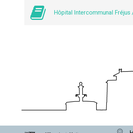
Hôpital Intercommunal Fréjus 
L