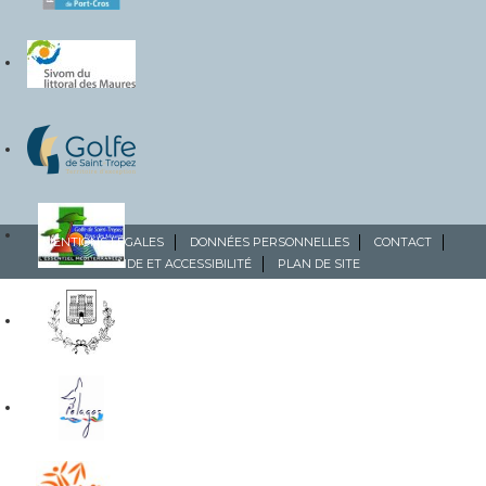
MENTIONS LÉGALES
DONNÉES PERSONNELLES
CONTACT
AIDE ET ACCESSIBILITÉ
PLAN DE SITE