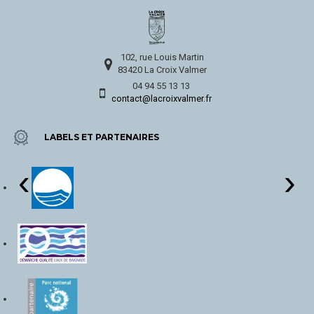
102, rue Louis Martin
83420 La Croix Valmer
04 94 55 13 13
contact@lacroixvalmer.fr
LABELS ET PARTENAIRES
‹
›