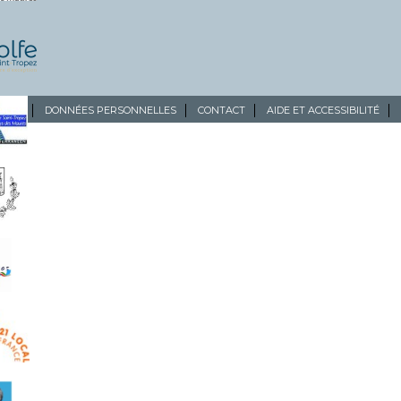
ALES
DONNÉES PERSONNELLES
CONTACT
AIDE ET ACCESSIBILITÉ