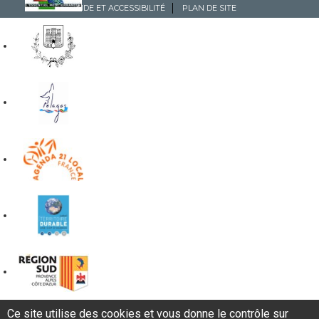
AIDE ET ACCESSIBILITÉ
PLAN DE SITE
Ce site utilise des cookies et vous donne le contrôle sur