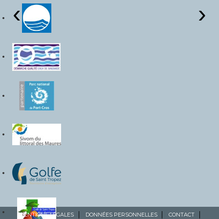
‹
›
MENTIONS LÉGALES
DONNÉES PERSONNELLES
CONTACT