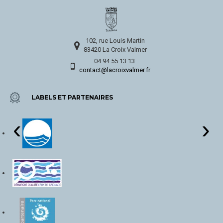
102, rue Louis Martin
83420 La Croix Valmer
04 94 55 13 13
contact@lacroixvalmer.fr
LABELS ET PARTENAIRES
‹
›