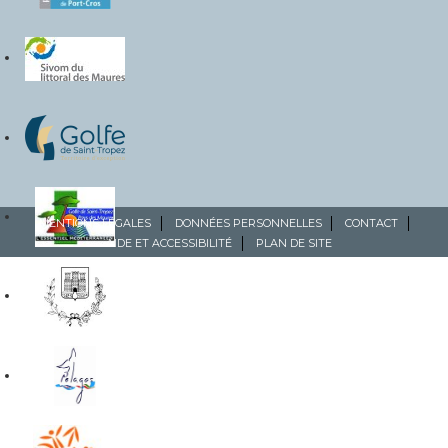
MENTIONS LÉGALES
DONNÉES PERSONNELLES
CONTACT
AIDE ET ACCESSIBILITÉ
PLAN DE SITE