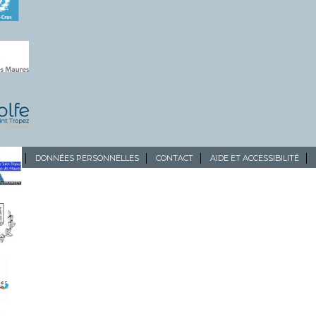
ALES
DONNÉES PERSONNELLES
CONTACT
AIDE ET ACCESSIBILITÉ