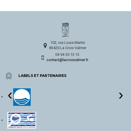
102, rue Louis Martin
83420 La Croix Valmer
04 94 55 13 13
contact@lacroixvalmer.fr
LABELS ET PARTENAIRES
‹
›