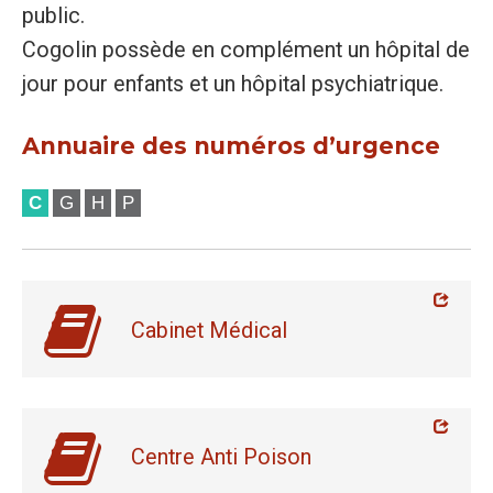
public.
Cogolin possède en complément un hôpital de
jour pour enfants et un hôpital psychiatrique.
Annuaire des numéros d’urgence
C
G
H
P
Cabinet Médical
Centre Anti Poison