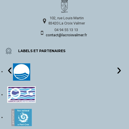
102, rue Louis Martin
83420 La Croix Valmer
04 94 55 13 13
contact@lacroixvalmer.fr
LABELS ET PARTENAIRES
‹
›