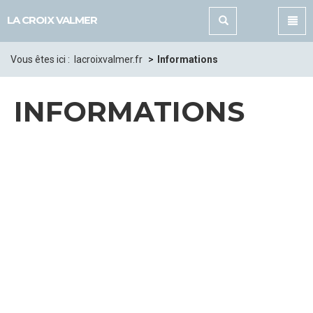
Panneau de gestion des cookies
LA CROIX VALMER
Vous êtes ici :
lacroixvalmer.fr
Informations
INFORMATIONS