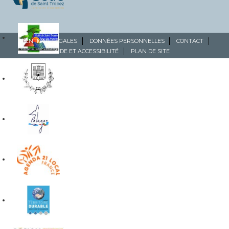
MENTIONS LÉGALES
DONNÉES PERSONNELLES
CONTACT
AIDE ET ACCESSIBILITÉ
PLAN DE SITE