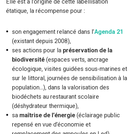
Elle est à l’origine de cette labellisation
étatique, la récompense pour :
son engagement relancé dans l’
Agenda 21
(existant depuis 2008),
ses actions pour la
préservation de la
biodiversité
(espaces verts, ancrage
écologique, visites guidées sous-marines et
sur le littoral, journées de sensibilisation à la
population…), dans la valorisation des
biodéchets au restaurant scolaire
(déshydrateur thermique),
sa
maîtrise de l’énergie
(éclairage public
repensé en vue d’économie et
remplacement des ampoules en Led),