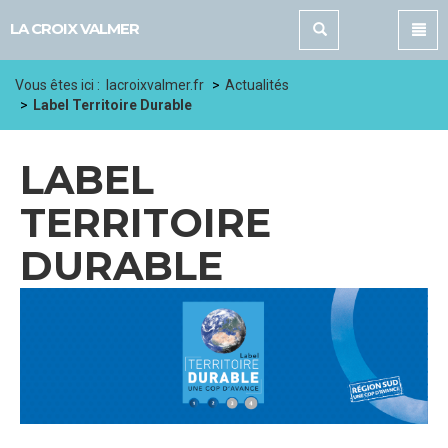
Panneau de gestion des cookies
LA CROIX VALMER
Vous êtes ici :
lacroixvalmer.fr
Actualités
Label Territoire Durable
LABEL
TERRITOIRE
DURABLE