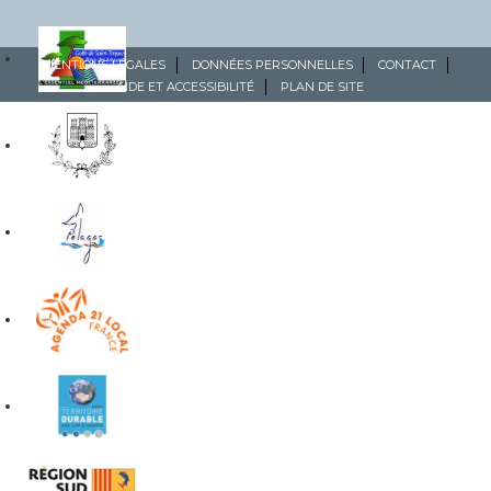
MENTIONS LÉGALES
DONNÉES PERSONNELLES
CONTACT
AIDE ET ACCESSIBILITÉ
PLAN DE SITE