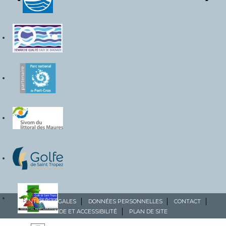
MENTIONS LÉGALES
DONNÉES PERSONNELLES
CONTACT
AIDE ET ACCESSIBILITÉ
PLAN DE SITE