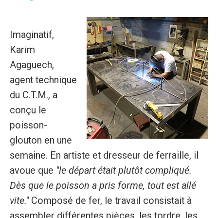
Imaginatif,
Karim
Agaguech,
agent technique
du C.T.M., a
conçu le
poisson-
glouton en une
semaine. En artiste et dresseur de ferraille, il
avoue que
"le départ était plutôt compliqué.
Dès que le poisson a pris forme, tout est allé
vite."
Composé de fer, le travail consistait à
assembler différentes pièces, les tordre, les