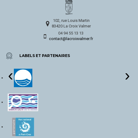
102, rue Louis Martin
83420 La Croix Valmer
04 94 55 13 13
contact@lacroixvalmer.fr
LABELS ET PARTENAIRES
‹
›