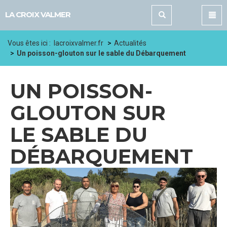
Panneau de gestion des cookies
LA CROIX VALMER
Vous êtes ici :
lacroixvalmer.fr
Actualités
Un poisson-glouton sur le sable du Débarquement
UN POISSON-
GLOUTON SUR
LE SABLE DU
DÉBARQUEMENT