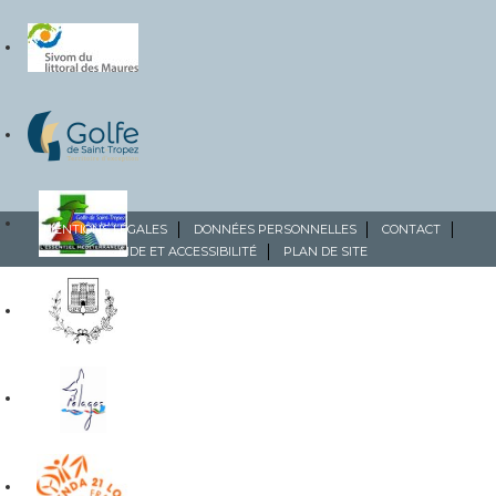
MENTIONS LÉGALES
DONNÉES PERSONNELLES
CONTACT
AIDE ET ACCESSIBILITÉ
PLAN DE SITE