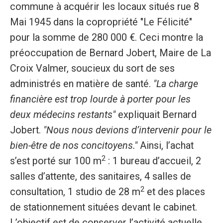
commune à acquérir les locaux situés rue 8
Mai 1945 dans la copropriété "Le Félicité"
pour la somme de 280 000 €. Ceci montre la
préoccupation de Bernard Jobert, Maire de La
Croix Valmer, soucieux du sort de ses
administrés en matière de santé.
"La charge
financière est trop lourde à porter pour les
deux médecins restants"
expliquait Bernard
Jobert.
"Nous nous devions d’intervenir pour le
bien-être de nos concitoyens."
Ainsi, l’achat
2
s’est porté sur 100 m
: 1 bureau d’accueil, 2
salles d’attente, des sanitaires, 4 salles de
2
consultation, 1 studio de 28 m
et des places
de stationnement situées devant le cabinet.
L’objectif est de conserver l’activité actuelle