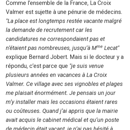
Comme l’ensemble de la France, La Croix
Valmer est sujette à une pénurie de médecins.
"La place est longtemps restée vacante malgré
la demande de recrutement car les
candidatures ne correspondaient pas et
me
n’étaient pas nombreuses, jusqu’à M
Lecat"
explique Bernard Jobert. Mais si le docteur y a
répondu, c’est parce que
"je suis venue
plusieurs années en vacances à La Croix
Valmer. Ce village avec ses vignobles et plages
me plaisait énormément. Je pensais un jour
m’y installer mais les occasions étaient rares
ou coûteuses. Quand j’ai appris que la mairie
avait acquis le cabinet médical et qu’un poste
de médecin était vacant, je n’ai pas hésité à