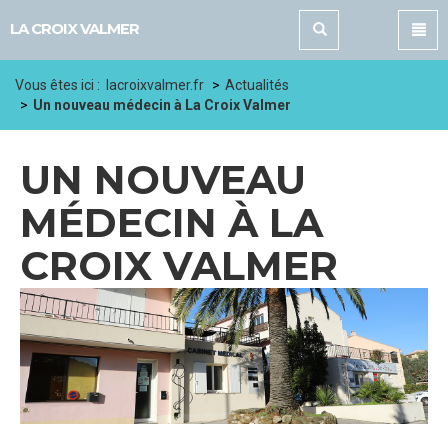
Panneau de gestion des cookies
LA CROIX VALMER
Vous êtes ici :
lacroixvalmer.fr
Actualités
Un nouveau médecin à La Croix Valmer
UN NOUVEAU
MÉDECIN À LA
CROIX VALMER