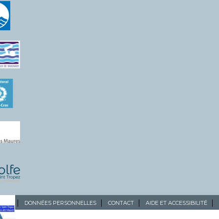
ALES
DONNÉES PERSONNELLES
CONTACT
AIDE ET ACCESSIBILITÉ