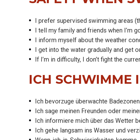
I prefer supervised swimming areas (th
I tell my family and friends when I’m
I inform myself about the weather condi
I get into the water gradually and get o
If I’m in difficulty, I don’t fight the cu
ICH SCHWIMME I
Ich bevorzuge überwachte Badezonen (
Ich sage meinen Freunden oder meiner
Ich informiere mich über das Wetter 
Ich gehe langsam ins Wasser und verz