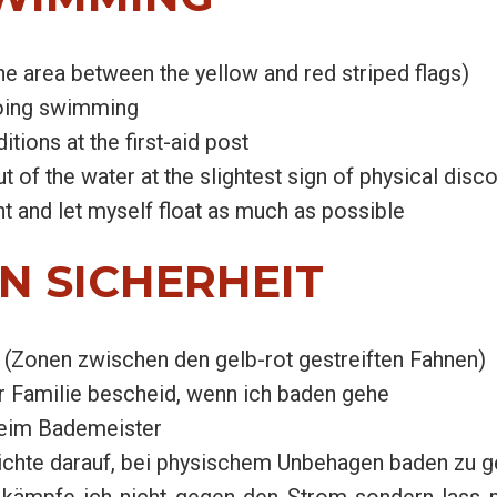
e area between the yellow and red striped flags)
 going swimming
tions at the first-aid post
ut of the water at the slightest sign of physical disc
rrent and let myself float as much as possible
N SICHERHEIT
Zonen zwischen den gelb-rot gestreiften Fahnen)
 Familie bescheid, wenn ich baden gehe
beim Bademeister
ichte darauf, bei physischem Unbehagen baden zu 