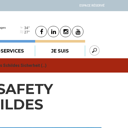
ESPACE RÉSERVÉ
-SERVICES
JE SUIS
s Schildes Sicherheit (…)
SAFETY
ILDES