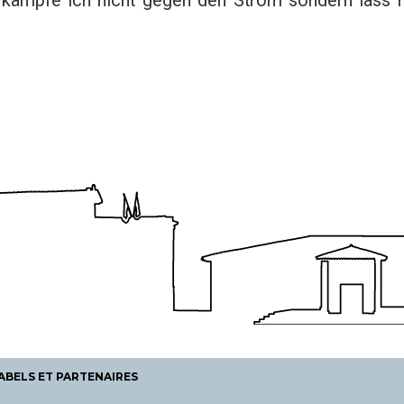
kämpfe ich nicht gegen den Strom sondern lass 
ABELS ET PARTENAIRES