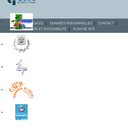
MENTIONS LÉGALES
DONNÉES PERSONNELLES
CONTACT
AIDE ET ACCESSIBILITÉ
PLAN DE SITE