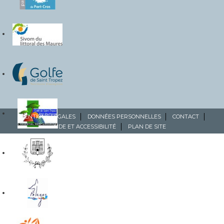
MENTIONS LÉGALES
DONNÉES PERSONNELLES
CONTACT
AIDE ET ACCESSIBILITÉ
PLAN DE SITE