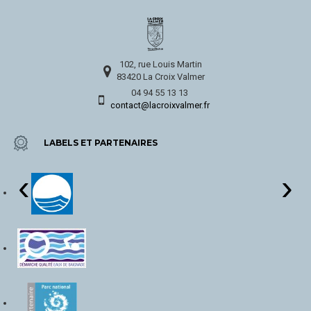
102, rue Louis Martin
83420 La Croix Valmer
04 94 55 13 13
contact@lacroixvalmer.fr
LABELS ET PARTENAIRES
‹
›