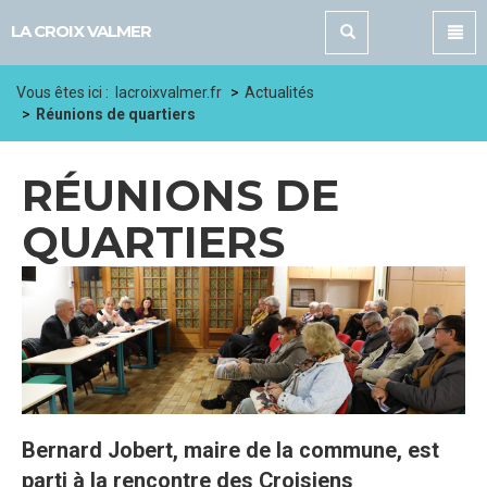
Panneau de gestion des cookies
LA CROIX VALMER
Vous êtes ici :
lacroixvalmer.fr
Actualités
Réunions de quartiers
RÉUNIONS DE
QUARTIERS
Bernard Jobert, maire de la commune, est
parti à la rencontre des Croisiens