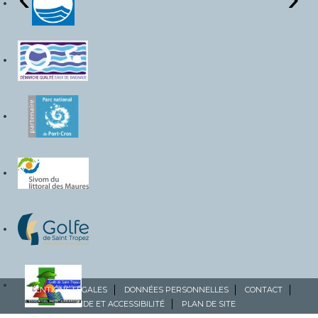
MENTIONS LÉGALES
DONNÉES PERSONNELLES
CONTACT
AIDE ET ACCESSIBILITÉ
PLAN DE SITE