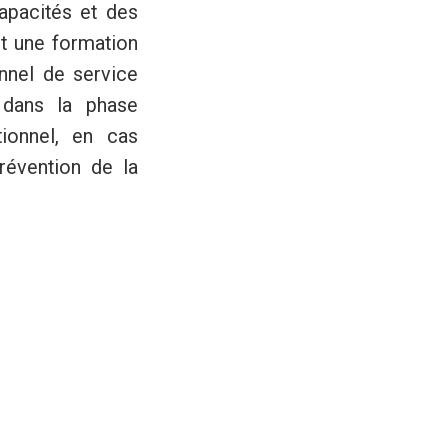
capacités et des
t une formation
nnel de service
 dans la phase
ionnel, en cas
révention de la