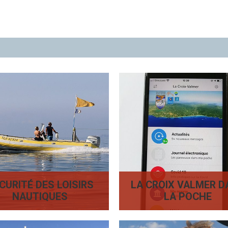
CURITÉ DES LOISIRS
LA CROIX VALMER D
NAUTIQUES
LA POCHE