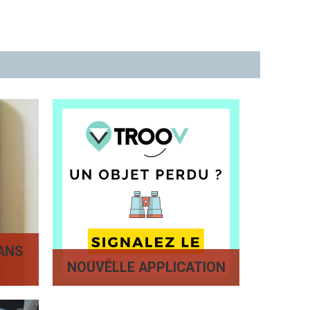
ANS
NOUVELLE APPLICATION