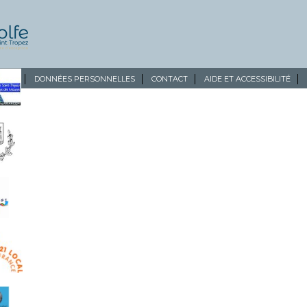
ALES
DONNÉES PERSONNELLES
CONTACT
AIDE ET ACCESSIBILITÉ