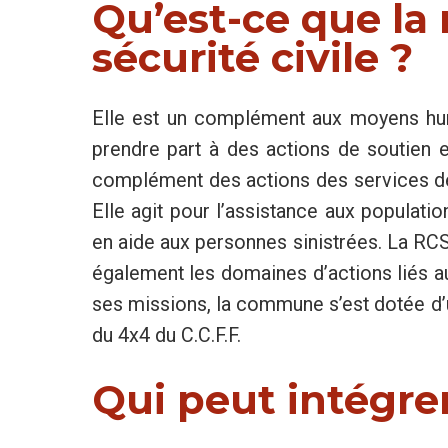
Qu’est-ce que l
sécurité civile ?
Elle est un complément aux moyens hu
prendre part à des actions de soutien e
complément des actions des services de 
Elle agit pour l’assistance aux populati
en aide aux personnes sinistrées. La RC
également les domaines d’actions liés a
ses missions, la commune s’est dotée d
du 4x4 du C.C.F.F.
Qui peut intégre