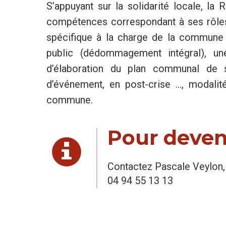
S’appuyant sur la solidarité locale, l
compétences correspondant à ses rôles
spécifique à la charge de la commune e
public (dédommagement intégral), un
d’élaboration du plan communal de 
d’événement, en post-crise …, modalité
commune.
Pour deveni
Contactez Pascale Veylon, 
04 94 55 13 13