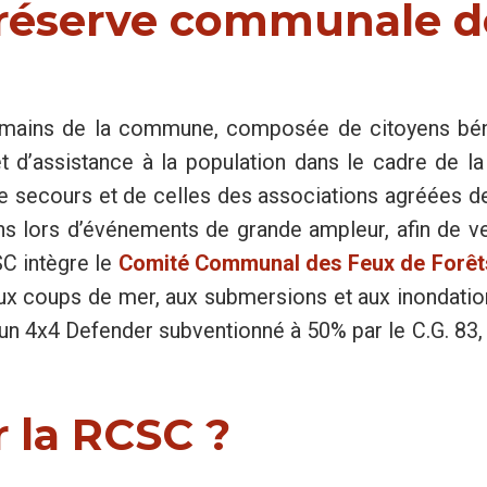
a réserve communale d
mains de la commune, composée de citoyens bén
t d’assistance à la population dans le cadre de l
secours et de celles des associations agréées de 
ons lors d’événements de grande ampleur, afin de v
SC intègre le
Comité Communal des Feux de Forêt
ux coups de mer, aux submersions et aux inondatio
’un 4x4 Defender subventionné à 50% par le C.G. 8
r la RCSC ?