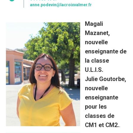
anne.podevin@lacroixvalmer.fr
Magali
Mazanet,
nouvelle
enseignante de
la classe
U.L.I.S.
Julie Goutorbe,
nouvelle
enseignante
pour les
classes de
CM1 et CM2.
.