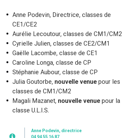
Anne Podevin, Directrice, classes de
CE1/CE2
Aurélie Lecoutour, classes de CM1/CM2
Cyrielle Julien, classes de CE2/CM1
Gaëlle Lacombe, classe de CE1
Caroline Longa, classe de CP
Stéphanie Aubour, classe de CP
Julia Goutorbe,
nouvelle venue
pour les
classes de CM1/CM2
Magali Mazanet,
nouvelle venue
pour la
classe U.L.I.S.
Anne Podevin, directrice
04 94 55 16 87