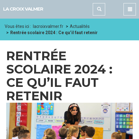
Panneau de gestion des cookies
LA CROIX VALMER
Vous êtes ici :
lacroixvalmer.fr
Actualités
Rentrée scolaire 2024 : Ce qu’il faut retenir
RENTRÉE
SCOLAIRE 2024 :
CE QU’IL FAUT
RETENIR