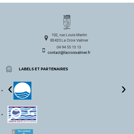
102, rue Louis Martin
83420 La Croix Valmer
04 94 55 13 13
contact@lacroixvalmer.fr
LABELS ET PARTENAIRES
‹
›