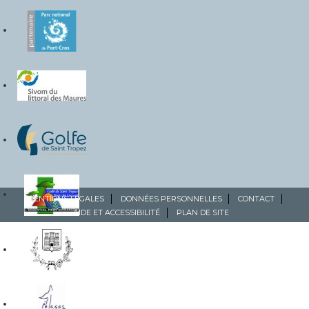
MENTIONS LÉGALES
DONNÉES PERSONNELLES
CONTACT
AIDE ET ACCESSIBILITÉ
PLAN DE SITE