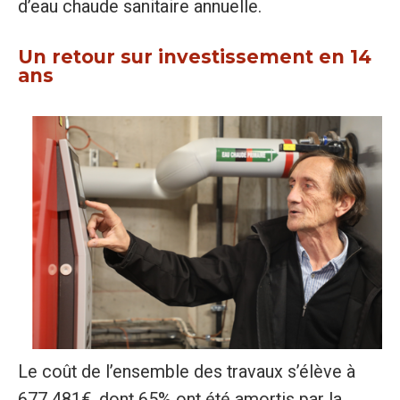
d’eau chaude sanitaire annuelle.
Un retour sur investissement en 14
ans
Le coût de l’ensemble des travaux s’élève à
677 481€, dont 65% ont été amortis par la