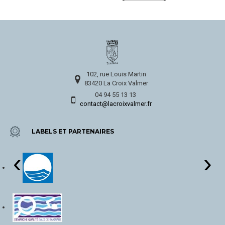
102, rue Louis Martin
83420 La Croix Valmer
04 94 55 13 13
contact@lacroixvalmer.fr
LABELS ET PARTENAIRES
‹
›