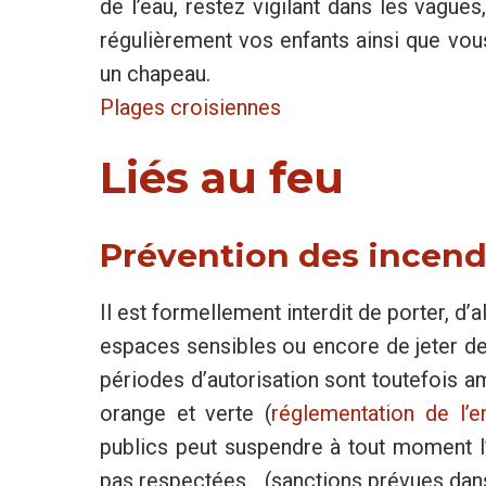
de l’eau, restez vigilant dans les vague
régulièrement vos enfants ainsi que vo
un chapeau.
Plages croisiennes
Liés au feu
Prévention des incend
Il est formellement interdit de porter, d
espaces sensibles ou encore de jeter d
périodes d’autorisation sont toutefois a
orange et verte (
réglementation de l’
publics peut suspendre à tout moment l’
pas respectées (sanctions prévues dans 