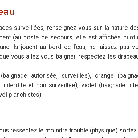
’eau
ades surveillées, renseignez-vous sur la nature d
ment (au poste de secours, elle est affichée quot
and ils jouent au bord de l’eau, ne laissez pas v
sque vous allez vous baigner, respectez les drape
(baignade autorisée, surveillée), orange (baign
 interdite et non surveillée), violet (baignade inte
véliplanchistes).
vous ressentez le moindre trouble (physique) sort