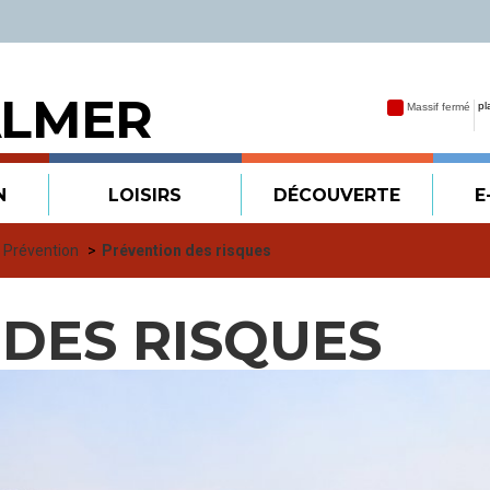
ALMER
N
LOISIRS
DÉCOUVERTE
E
t Prévention
Prévention des risques
DES RISQUES