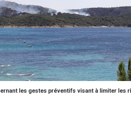
nt les gestes préventifs visant à limiter les ris