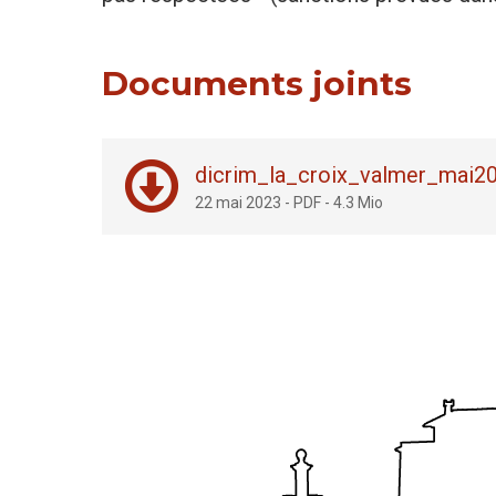
Documents joints
dicrim_la_croix_valmer_mai20
22 mai 2023
-
PDF
-
4.3 Mio