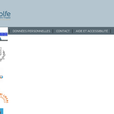
ALES
DONNÉES PERSONNELLES
CONTACT
AIDE ET ACCESSIBILITÉ