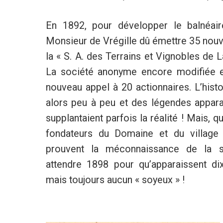
En 1892, pour développer le balnéair
Monsieur de Vrégille dû émettre 35 nouv
la « S. A. des Terrains et Vignobles de L
La société anonyme encore modifiée 
nouveau appel à 20 actionnaires. L’histo
alors peu à peu et des légendes apparais
supplantaient parfois la réalité ! Mais, q
fondateurs du Domaine et du village
prouvent la méconnaissance de la sit
attendre 1898 pour qu’apparaissent di
mais toujours aucun « soyeux » !