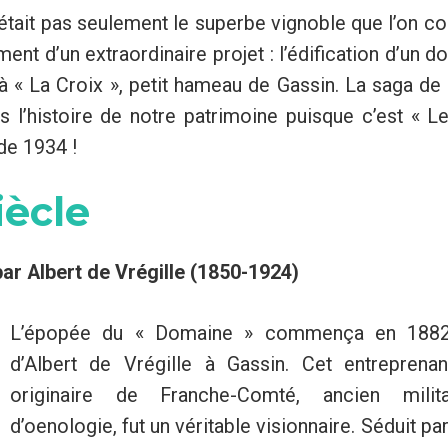
’était pas seulement le superbe vignoble que l’on co
ent d’un extraordinaire projet : l’édification d’un 
ue à « La Croix », petit hameau de Gassin. La saga d
ns l’histoire de notre patrimoine puisque c’est « 
de 1934 !
iècle
ar Albert de Vrégille (1850-1924)
L’épopée du « Domaine » commença en 1882 
d’Albert de Vrégille à Gassin. Cet entreprena
originaire de Franche-Comté, ancien milit
d’oenologie, fut un véritable visionnaire. Séduit par 