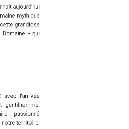
nnaît aujourd’hui
domaine mythique
e cette grandiose
Le Domaine » qui
avec l’arrivée
nt gentilhomme,
aire passionné
notre territoire,