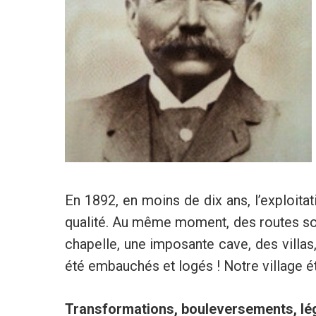
En 1892, en moins de dix ans, l’exploita
qualité. Au même moment, des routes son
chapelle, une imposante cave, des vill
été embauchés et logés ! Notre village éta
Transformations, bouleversements, lég