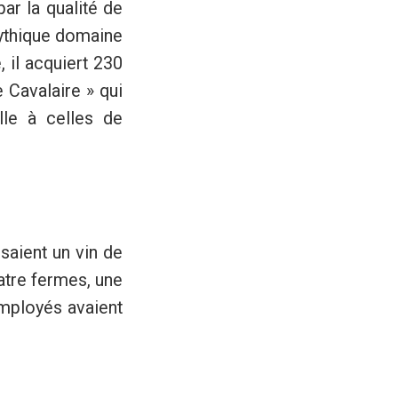
par la qualité de
mythique domaine
, il acquiert 230
 Cavalaire » qui
lle à celles de
saient un vin de
atre fermes, une
mployés avaient