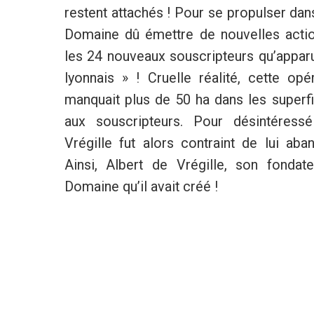
restent attachés ! Pour se propulser dan
Domaine dû émettre de nouvelles action
les 24 nouveaux souscripteurs qu’appar
lyonnais » ! Cruelle réalité, cette opér
manquait plus de 50 ha dans les superf
aux souscripteurs. Pour désintéress
Vrégille fut alors contraint de lui ab
Ainsi, Albert de Vrégille, son fondat
Domaine qu’il avait créé !