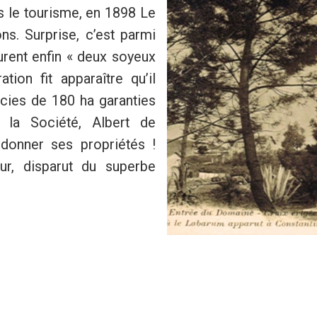
s le tourisme, en 1898 Le
s. Surprise, c’est parmi
urent enfin « deux soyeux
ation fit apparaître qu’il
icies de 180 ha garanties
é la Société, Albert de
andonner ses propriétés !
eur, disparut du superbe