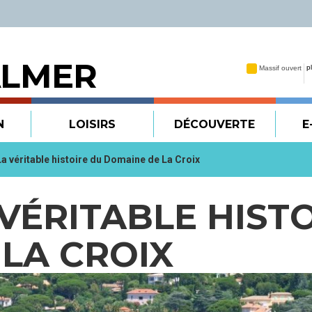
ALMER
N
LOISIRS
DÉCOUVERTE
E
 La véritable histoire du Domaine de La Croix
A VÉRITABLE HIST
LA CROIX