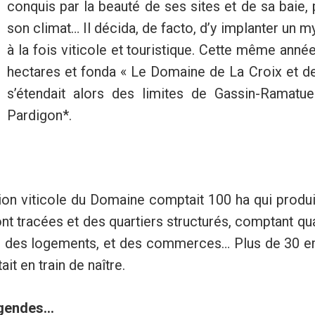
conquis par la beauté de ses sites et de sa baie, 
son climat… Il décida, de facto, d’y implanter un 
à la fois viticole et touristique. Cette même année
hectares et fonda « Le Domaine de La Croix et de
s’étendait alors des limites de Gassin-Ramatue
Pardigon*.
tion viticole du Domaine comptait 100 ha qui produi
t tracées et des quartiers structurés, comptant qu
as, des logements, et des commerces… Plus de 30 e
it en train de naître.
endes...