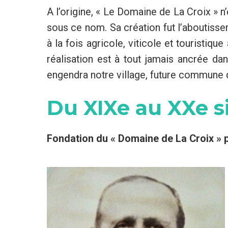
A l’origine, « Le Domaine de La Croix » n
sous ce nom. Sa création fut l’aboutissem
à la fois agricole, viticole et touristiq
réalisation est à tout jamais ancrée da
engendra notre village, future commune 
Du XIXe au XXe s
Fondation du « Domaine de La Croix » p