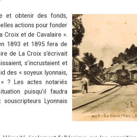
e et obtenir des fonds,
elles actions pour fonder
a Croix et de Cavalaire ».
en 1893 et 1895 fera de
ire de La Croix s’écrivait
saient, s’incrustaient et
uid des « soyeux lyonnais,
 » ? Les actes notariés
uation puisqu’il faudra
x souscripteurs Lyonnais