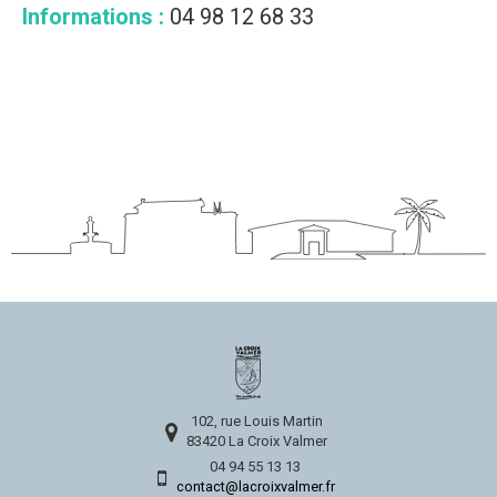
Informations :
04 98 12 68 33
102, rue Louis Martin
83420 La Croix Valmer
04 94 55 13 13
contact@lacroixvalmer.fr