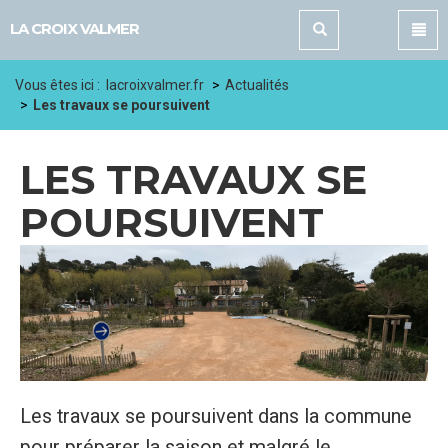
Panneau de gestion des cookies
LA CROIX VALMER
Vous êtes ici :
lacroixvalmer.fr
Actualités
Les travaux se poursuivent
LES TRAVAUX SE
POURSUIVENT
Les travaux se poursuivent dans la commune
pour préparer la saison et malgré le