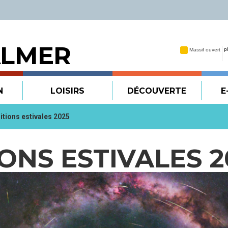
ALMER
N
LOISIRS
DÉCOUVERTE
E
itions estivales 2025
ONS ESTIVALES 2