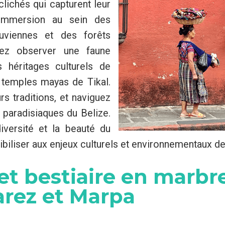
clichés qui capturent leur
immersion au sein des
viennes et des forêts
rez observer une faune
 héritages culturels de
 temples mayas de Tikal.
rs traditions, et naviguez
 paradisiaques du Belize.
diversité et la beauté du
ibiliser aux enjeux culturels et environnementaux de
 et bestiaire en marbre
rez et Marpa