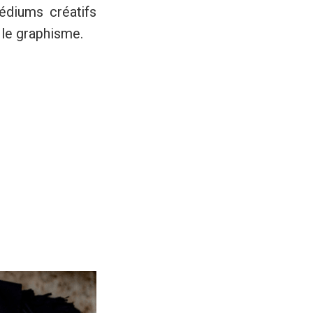
médiums créatifs
t le graphisme.