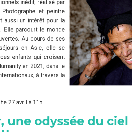
nnels inédit, réalisé par
x. Photographe et peintre
 aussi un intérêt pour la
. Elle parcourt le monde
uvertes. Au cours de ses
éjours en Asie, elle se
 des enfants qui croisent
Humanity en 2021, dans le
ternationaux, à travers la
he 27 avril à 11h.
, une odyssée du ciel 