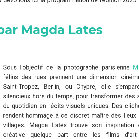
s dévoilons ici la programmation de l’édition 2025
 par Magda Lates
Sous l’objectif de la photographe parisienne
M
félins des rues prennent une dimension ciném
Saint-Tropez, Berlin, ou Chypre, elle s’emp
silencieux hors du temps, pour transformer des 
du quotidien en récits visuels uniques. Des clic
rendent hommage à ce discret maître des lieux d
villages. Magda Lates trouve son inspiration
créative quelque part entre les films d’art