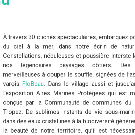
au
À travers 30 clichés spectaculaires, embarquez 
du ciel à la mer, dans notre écrin de nature
Constellations, nébuleuses et poussière interstell
nos légendaires paysages côtiers. Des 
merveilleuses à couper le souffle, signées de l’
varois
FloBeau
. Dans le village aussi et jusqu’a
l’exposition Aires Marines Protégées qui est mi
conçue par la Communauté de communes du G
Tropez. De sublimes instants de vie sous-marin
dans des eaux cristallines à la biodiversité généreu
la beauté de notre territoire, qu’il est nécessa