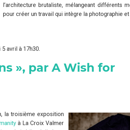
l’architecture brutaliste, mélangeant différents 
pour créer un travail qui intègre la photographie e
 5 avril à 17h30.
ns », par A Wish for
, la troisième exposition
manity
à La Croix Valmer