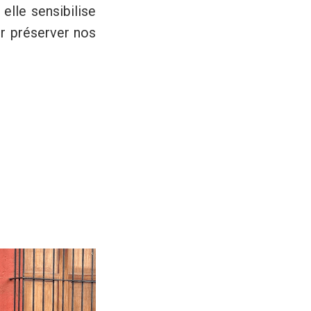
elle sensibilise
ur préserver nos