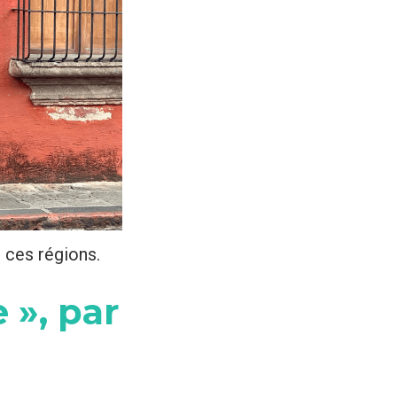
 ces régions.
 », par