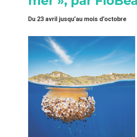
mer », par FloBe
Du 23 avril jusqu’au mois d’octobre