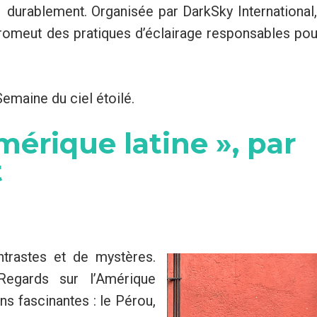
durablement. Organisée par DarkSky International, 
 promeut des pratiques d’éclairage responsables po
Semaine du ciel étoilé.
mérique latine », par
t
ntrastes et de mystères.
Regards sur l’Amérique
ons fascinantes : le Pérou,