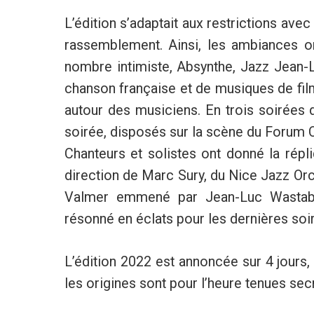
L’édition s’adaptait aux restrictions av
rassemblement. Ainsi, les ambiances on
nombre intimiste, Absynthe, Jazz Jean-L
chanson française et de musiques de film,
autour des musiciens. En trois soirées
soirée, disposés sur la scène du Forum C
Chanteurs et solistes ont donné la rép
direction de Marc Sury, du Nice Jazz Orc
Valmer emmené par Jean-Luc Wastable.
résonné en éclats pour les dernières soi
L’édition 2022 est annoncée sur 4 jours, 
les origines sont pour l’heure tenues secr