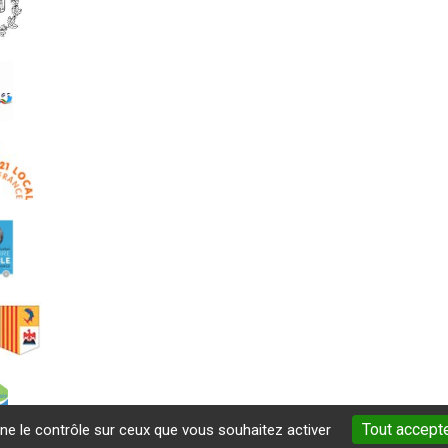
Tout accept
nne le contrôle sur ceux que vous souhaitez activer