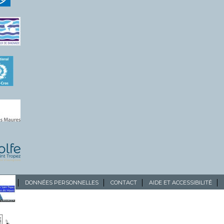
ALES
DONNÉES PERSONNELLES
CONTACT
AIDE ET ACCESSIBILITÉ