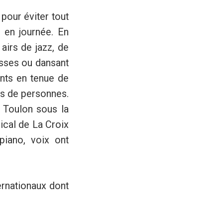
pour éviter tout
 en journée. En
airs de jazz, de
asses ou dansant
ents en tenue de
es de personnes.
e Toulon sous la
ical de La Croix
piano, voix ont
ternationaux dont