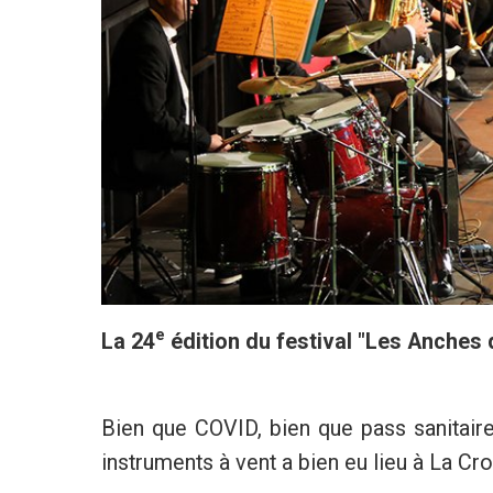
e
La 24
édition du festival "Les Anches d
Bien que COVID, bien que pass sanitaire 
instruments à vent a bien eu lieu à La Cr