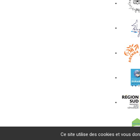
Ce site utilise des cookies et vous do