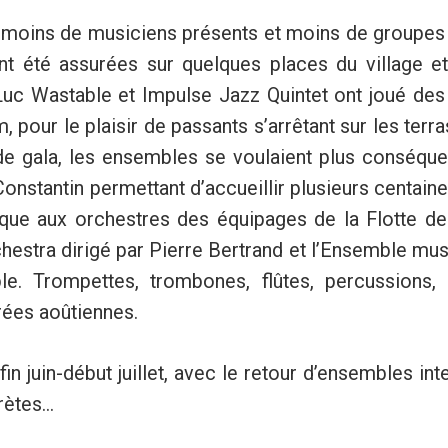
ec moins de musiciens présents et moins de groupes 
t été assurées sur quelques places du village et
uc Wastable et Impulse Jazz Quintet ont joué des 
 pour le plaisir de passants s’arrêtant sur les terr
 de gala, les ensembles se voulaient plus conséqu
onstantin permettant d’accueillir plusieurs centain
lique aux orchestres des équipages de la Flotte d
hestra dirigé par Pierre Bertrand et l’Ensemble mus
 Trompettes, trombones, flûtes, percussions, 
rées aoûtiennes.
fin juin-début juillet, avec le retour d’ensembles in
ètes...