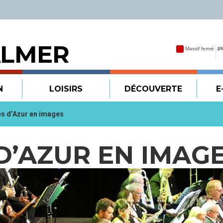
ALMER
N
LOISIRS
DÉCOUVERTE
E
s d’Azur en images
D’AZUR EN IMAG