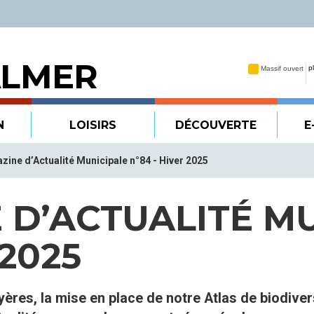
ALMER
N
LOISIRS
DÉCOUVERTE
E
zine d’Actualité Municipale n°84 - Hiver 2025
 D’ACTUALITÉ M
 2025
uyères, la mise en place de notre Atlas de biodive