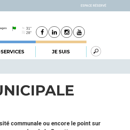
ESPACE RÉSERVÉ
-SERVICES
JE SUIS
UNICIPALE
rsité communale ou encore le point sur