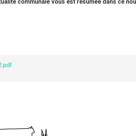
’actualité communale vous est résumée dans ce no
.pdf