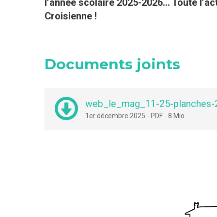
l’année scolaire 2025-2026... Toute l
Croisienne !
Documents joints
web_le_mag_11-25-planches-2
1er décembre 2025
-
PDF
-
8 Mio