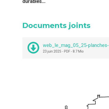
durables...
Documents joints
web_le_mag_05_25-planches-
23 juin 2025
-
PDF
-
8.7 Mio