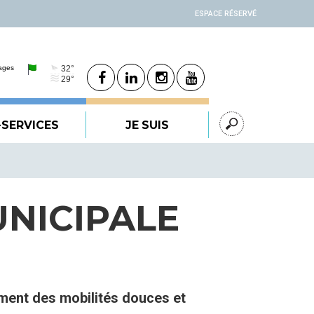
ESPACE RÉSERVÉ
-SERVICES
JE SUIS
UNICIPALE
pement des mobilités douces et