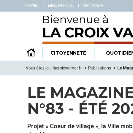
Panneau de gestion des cookies
CONTENU
|
MENU PRINCIPAL
|
PIED DE PAGE
Bienvenue à
LA CROIX V
CITOYENNETÉ
QUOTIDIE
Vous êtes ici :
lacroixvalmer.fr
Publications
Le Maga
LE MAGAZINE
N°83 - ÉTÉ 20
Projet « Coeur de village », la Ville m