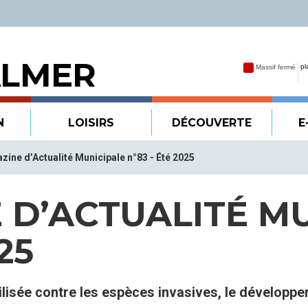
ALMER
N
LOISIRS
DÉCOUVERTE
E
zine d’Actualité Municipale n°83 - Été 2025
 D’ACTUALITÉ M
25
obilisée contre les espèces invasives, le dévelop