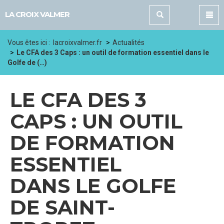
Panneau de gestion des cookies
LA CROIX VALMER
Vous êtes ici :
lacroixvalmer.fr
Actualités
Le CFA des 3 Caps : un outil de formation essentiel dans le
Golfe de (…)
LE CFA DES 3
CAPS : UN OUTIL
DE FORMATION
ESSENTIEL
DANS LE GOLFE
DE SAINT-