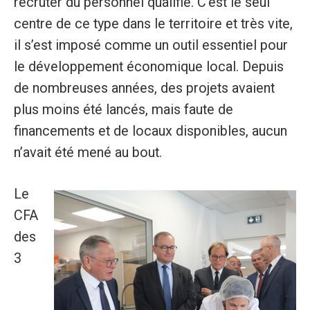
recruter du personnel qualifié. C’est le seul
centre de ce type dans le territoire et très vite,
il s’est imposé comme un outil essentiel pour
le développement économique local. Depuis
de nombreuses années, des projets avaient
plus moins été lancés, mais faute de
financements et de locaux disponibles, aucun
n’avait été mené au bout.
Le
CFA
des
3