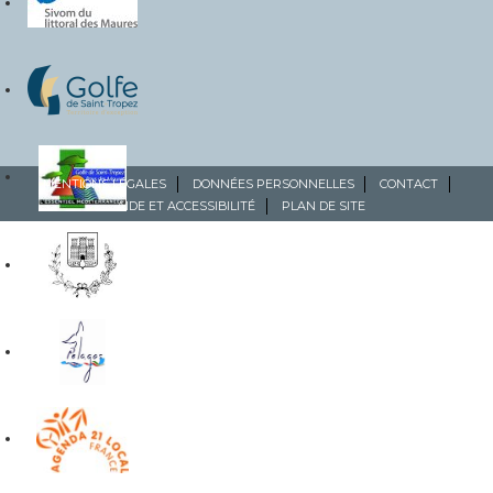
MENTIONS LÉGALES
DONNÉES PERSONNELLES
CONTACT
AIDE ET ACCESSIBILITÉ
PLAN DE SITE