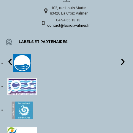
102, rue Louis Martin
83420 La Croix Valmer
04 94 55 13 13
contact@lacroixvalmer.fr
LABELS ET PARTENAIRES
‹
›