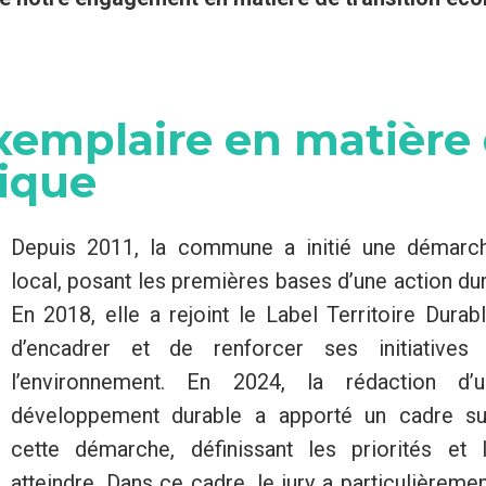
exemplaire en matière
gique
Depuis 2011, la commune a initié une démarc
local, posant les premières bases d’une action dur
En 2018, elle a rejoint le Label Territoire Durab
d’encadrer et de renforcer ses initiative
l’environnement. En 2024, la rédaction d’
développement durable a apporté un cadre su
cette démarche, définissant les priorités et 
atteindre. Dans ce cadre, le jury a particulièremen