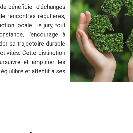
 de bénéficier d’échanges
de rencontres régulières,
tion locale. Le jury, tout
nstance, l’encourage à
der sa trajectoire durable
tivités. Cette distinction
rsuivre et amplifier les
 équilibré et attentif à ses