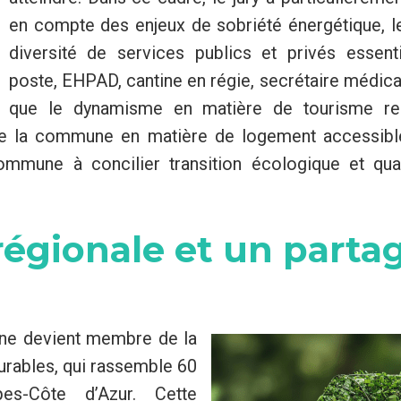
en compte des enjeux de sobriété énergétique, l
diversité de services publics et privés essent
poste, EHPAD, cantine en régie, secrétaire médical,
que le dynamisme en matière de tourisme res
e la commune en matière de logement accessible,
commune à concilier transition écologique et qua
égionale et un parta
une devient membre de la
urables, qui rassemble 60
pes-Côte d’Azur. Cette