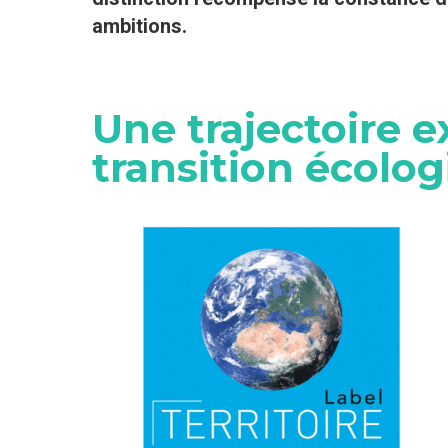
ambitions.
Une trajectoire 
transition écolo