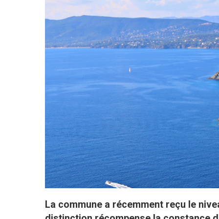
La commune a récemment reçu le niveau
distinction récompense la constance d