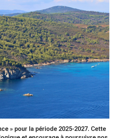
ce » pour la période 2025-2027. Cette
logique et encourage à poursuivre nos