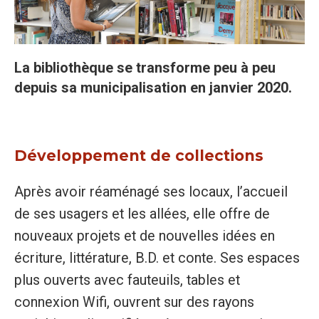
La bibliothèque se transforme peu à peu
depuis sa municipalisation en janvier 2020.
Développement de collections
Après avoir réaménagé ses locaux, l’accueil
de ses usagers et les allées, elle offre de
nouveaux projets et de nouvelles idées en
écriture, littérature, B.D. et conte. Ses espaces
plus ouverts avec fauteuils, tables et
connexion Wifi, ouvrent sur des rayons