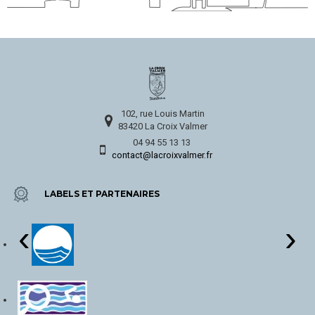
102, rue Louis Martin
83420 La Croix Valmer
04 94 55 13 13
contact@lacroixvalmer.fr
LABELS ET PARTENAIRES
‹
›