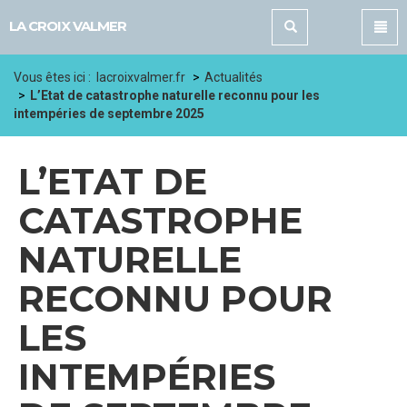
Panneau de gestion des cookies
LA CROIX VALMER
Vous êtes ici :
lacroixvalmer.fr
Actualités
L’Etat de catastrophe naturelle reconnu pour les
intempéries de septembre 2025
L’ETAT DE
CATASTROPHE
NATURELLE
RECONNU POUR
LES
INTEMPÉRIES