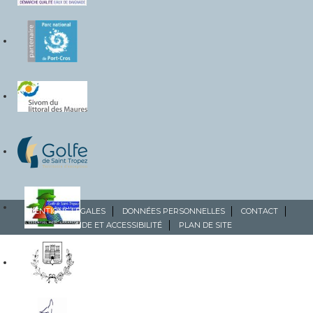
MENTIONS LÉGALES
DONNÉES PERSONNELLES
CONTACT
AIDE ET ACCESSIBILITÉ
PLAN DE SITE