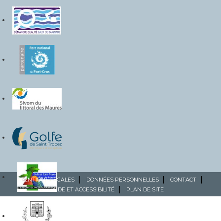
MENTIONS LÉGALES
DONNÉES PERSONNELLES
CONTACT
AIDE ET ACCESSIBILITÉ
PLAN DE SITE