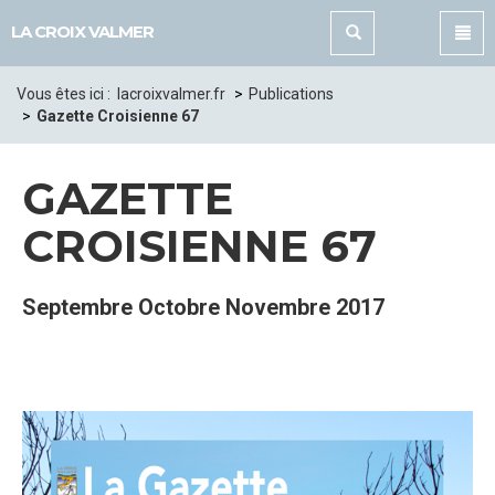
Panneau de gestion des cookies
LA CROIX VALMER
Vous êtes ici :
lacroixvalmer.fr
Publications
Gazette Croisienne 67
GAZETTE
CROISIENNE 67
Septembre Octobre Novembre 2017