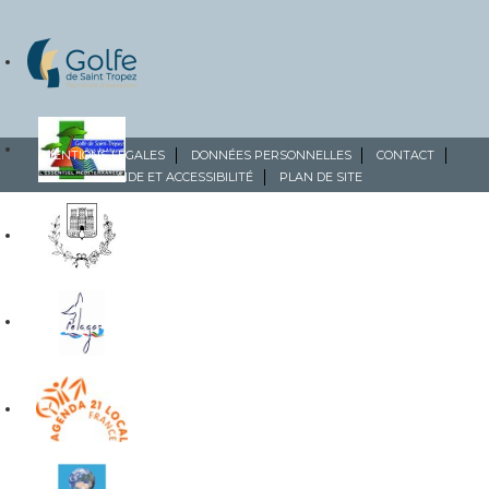
MENTIONS LÉGALES
DONNÉES PERSONNELLES
CONTACT
AIDE ET ACCESSIBILITÉ
PLAN DE SITE