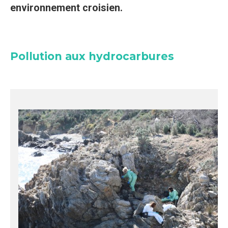
environnement croisien.
Pollution aux hydrocarbures