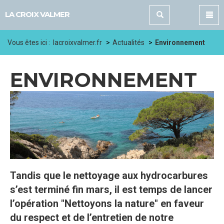
Panneau de gestion des cookies
LA CROIX VALMER
Vous êtes ici :
lacroixvalmer.fr
Actualités
Environnement
ENVIRONNEMENT
Tandis que le nettoyage aux hydrocarbures
s’est terminé fin mars, il est temps de lancer
l’opération "Nettoyons la nature" en faveur
du respect et de l’entretien de notre